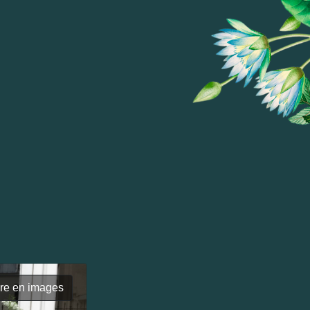
ire en images