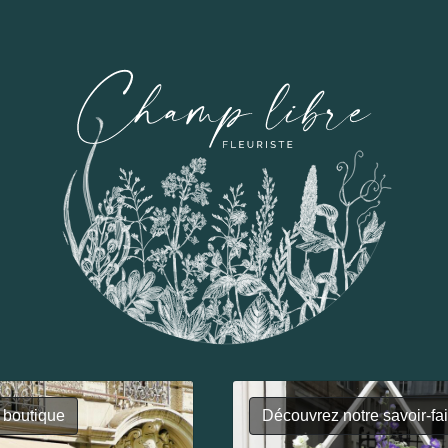
 boutique
Découvrez notre savoir-fa